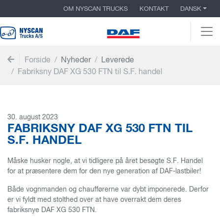
OM NYSCAN TRUCKS
KONTAKT
DANSK
Togg
Forside
Nyheder
Leverede
Fabriksny DAF XG 530 FTN til S.F. handel
30. august 2023
FABRIKSNY DAF XG 530 FTN TIL
S.F. HANDEL
Måske husker nogle, at vi tidligere på året besøgte S.F. Handel
for at præsentere dem for den nye generation af DAF-lastbiler!
Både vognmanden og chaufførerne var dybt imponerede. Derfor
er vi fyldt med stolthed over at have overrakt dem deres
fabriksnye DAF XG 530 FTN.