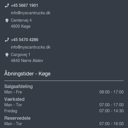
+45 5667 1901
info@nyscantrucks.dk
Centervej 4
4600 Køge
+45 5470 4286
info@nyscantrucks.dk
Cargovej 1
4840 Nørre Alslev
Åbningstider - Køge
Salgsafdeling
Man - Fre
08:00 - 17:00
Værksted
Man - Tor
07:00 - 17:00
Fredag
07:00 - 14:30
Reservedele
Man - Tor
07:00 - 16:00