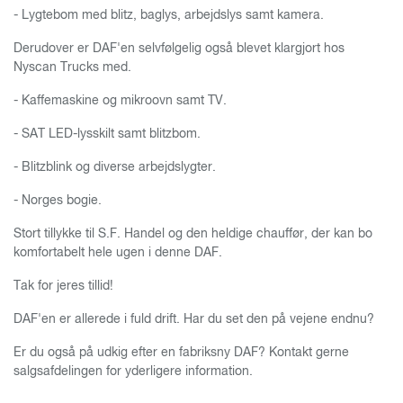
- Lygtebom med blitz, baglys, arbejdslys samt kamera.
Derudover er DAF'en selvfølgelig også blevet klargjort hos
Nyscan Trucks med.
- Kaffemaskine og mikroovn samt TV.
- SAT LED-lysskilt samt blitzbom.
- Blitzblink og diverse arbejdslygter.
- Norges bogie.
Stort tillykke til S.F. Handel og den heldige chauffør, der kan bo
komfortabelt hele ugen i denne DAF.
Tak for jeres tillid!
DAF'en er allerede i fuld drift. Har du set den på vejene endnu?
Er du også på udkig efter en fabriksny DAF? Kontakt gerne
salgsafdelingen for yderligere information.