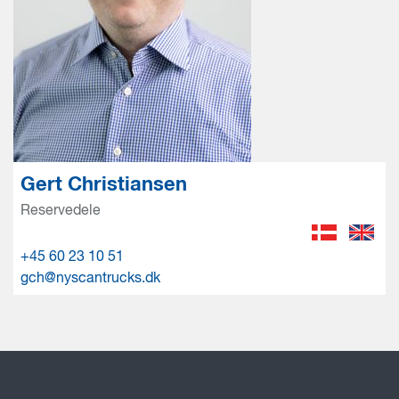
Gert Christiansen
Reservedele
+45 60 23 10 51
gch@nyscantrucks.dk