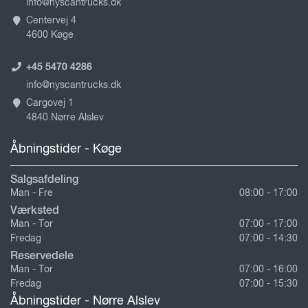
info@nyscantrucks.dk
Centervej 4
4600 Køge
+45 5470 4286
info@nyscantrucks.dk
Cargovej 1
4840 Nørre Alslev
Åbningstider - Køge
Salgsafdeling
Man - Fre
08:00 - 17:00
Værksted
Man - Tor
07:00 - 17:00
Fredag
07:00 - 14:30
Reservedele
Man - Tor
07:00 - 16:00
Fredag
07:00 - 15:30
Åbningstider - Nørre Alslev