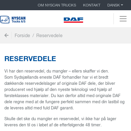
OM NYSCAN TRUCKS
KONTAKT
DANSK
Togg
Forside
Reservedele
RESERVEDELE
Vi har den reservedel, du mangler – ellers skaffer vi den.
Som Sydsjællands eneste DAF forhandler har vi et bredt
dækkende reservedelslager af originale DAF dele, der bliver
produceret ved hjælp af den nyeste teknologi ved hjælp af
førsteklasses materialer. Du kan derfor altid med originale DAF
dele regne med at de fungere perfekt sammen med din lastbil og
de leveres altid med fuld DAF garanti.
Skulle det ske du mangler en reservedel, vi ikke har på lager
leveres den til os i løbet af de efterfølgende 48 timer.