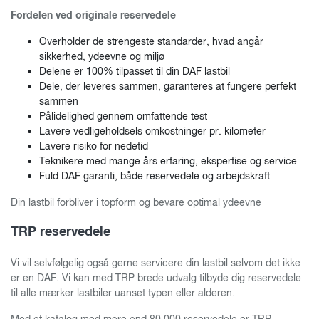
Fordelen ved originale reservedele
Overholder de strengeste standarder, hvad angår
sikkerhed, ydeevne og miljø
Delene er 100% tilpasset til din DAF lastbil
Dele, der leveres sammen, garanteres at fungere perfekt
sammen
Pålidelighed gennem omfattende test
Lavere vedligeholdsels omkostninger pr. kilometer
Lavere risiko for nedetid
Teknikere med mange års erfaring, ekspertise og service
Fuld DAF garanti, både reservedele og arbejdskraft
Din lastbil forbliver i topform og bevare optimal ydeevne
TRP reservedele
Vi vil selvfølgelig også gerne servicere din lastbil selvom det ikke
er en DAF. Vi kan med TRP brede udvalg tilbyde dig reservedele
til alle mærker lastbiler uanset typen eller alderen.