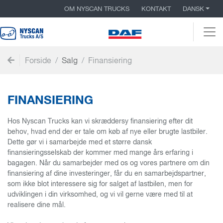
OM NYSCAN TRUCKS
KONTAKT
DANSK
Togg
Forside
Salg
Finansiering
FINANSIERING
Hos Nyscan Trucks kan vi skræddersy finansiering efter dit
behov, hvad end der er tale om køb af nye eller brugte lastbiler.
Dette gør vi i samarbejde med et større dansk
finansieringsselskab der kommer med mange års erfaring i
bagagen. Når du samarbejder med os og vores partnere om din
finansiering af dine investeringer, får du en samarbejdspartner,
som ikke blot interessere sig for salget af lastbilen, men for
udviklingen i din virksomhed, og vi vil gerne være med til at
realisere dine mål.