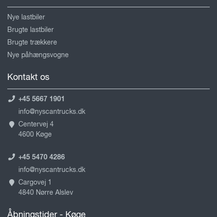
Nye lastbiler
Brugte lastbiler
Brugte trækkere
Nye påhængsvogne
Kontakt os
+45 5667 1901
info@nyscantrucks.dk
Centervej 4
4600 Køge
+45 5470 4286
info@nyscantrucks.dk
Cargovej 1
4840 Nørre Alslev
Åbningstider - Køge