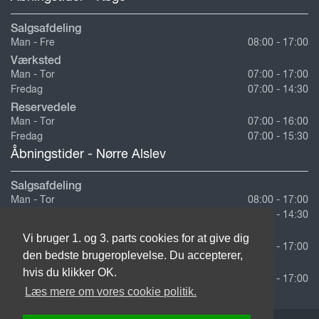
Salgsafdeling
Man - Fre
08:00 - 17:00
Værksted
Man - Tor
07:00 - 17:00
Fredag
07:00 - 14:30
Reservedele
Man - Tor
07:00 - 16:00
Fredag
07:00 - 15:30
Åbningstider - Nørre Alslev
Salgsafdeling
Man - Tor
08:00 - 17:00
Fredag
08:00 - 14:30
Værksted
Vi bruger 1. og 3. parts cookies for at give dig
Man - Fre
07:00 - 17:00
den bedste brugeroplevelse. Du accepterer,
Reservedele
hvis du klikker OK.
Man - Fre
07:00 - 17:00
Læs mere om vores cookie politik.